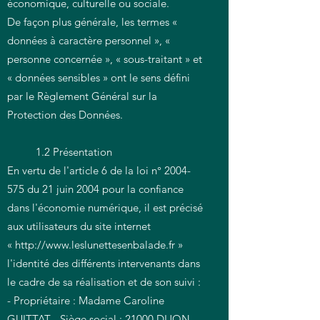
économique, culturelle ou sociale.
De façon plus générale, les termes «
données à caractère personnel », «
personne concernée », « sous-traitant » et
« données sensibles » ont le sens défini
par le Règlement Général sur la
Protection des Données.
1.2 Présentation
En vertu de l'article 6 de la loi n°
2004-
575
du 21 juin 2004 pour la confiance
dans l'économie numérique, il est précisé
aux utilisateurs du site internet
«
http://www.leslunettesenbalade.fr
»
l'identité des différents intervenants dans
le cadre de sa réalisation et de son suivi :
- Propriétaire : Madame Caroline
GUITTAT - Siège social : 21000 DIJON –