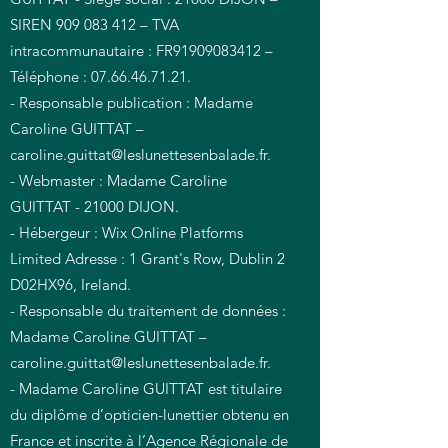
SIREN 909 083 412 – TVA
intracommunautaire : FR91909083412 –
Téléphone :
07.66.46.71.21
.
- Responsable publication : Madame
Caroline GUITTAT –
caroline.guittat@leslunettesenbalade.fr
.
- Webmaster : Madame Caroline
GUITTAT - 21000 DIJON.
- Hébergeur : Wix Online Platforms
Limited Adresse : 1 Grant's Row, Dublin 2
D02HX96, Ireland.
- Responsable du traitement de données :
Madame Caroline GUITTAT –
caroline.guittat@leslunettesenbalade.fr
.
- Madame Caroline GUITTAT est titulaire
du diplôme d’opticien-lunettier obtenu en
France et inscrite à l’Agence Régionale de