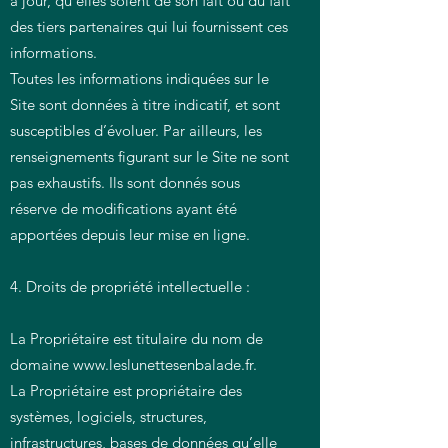
à jour, qu’elles soient de son fait ou du fait
des tiers partenaires qui lui fournissent ces
informations.
Toutes les informations indiquées sur le
Site sont données à titre indicatif, et sont
susceptibles d’évoluer. Par ailleurs, les
renseignements figurant sur le Site ne sont
pas exhaustifs. Ils sont donnés sous
réserve de modifications ayant été
apportées depuis leur mise en ligne.
4. Droits de propriété intellectuelle :
La Propriétaire est titulaire du nom de
domaine
www.leslunettesenbalade.fr
.
La Propriétaire est propriétaire des
systèmes, logiciels, structures,
infrastructures, bases de données qu’elle