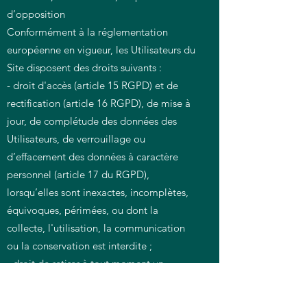
d’opposition
Conformément à la réglementation
européenne en vigueur, les Utilisateurs du
Site disposent des droits suivants :
- droit d'accès (article 15 RGPD) et de
rectification (article 16 RGPD), de mise à
jour, de complétude des données des
Utilisateurs, de verrouillage ou
d’effacement des données à caractère
personnel (article 17 du RGPD),
lorsqu’elles sont inexactes, incomplètes,
équivoques, périmées, ou dont la
collecte, l'utilisation, la communication
ou la conservation est interdite ;
- droit de retirer à tout moment un
consentement (article 13-2c RGPD) ;
- droit à la limitation du traitement des